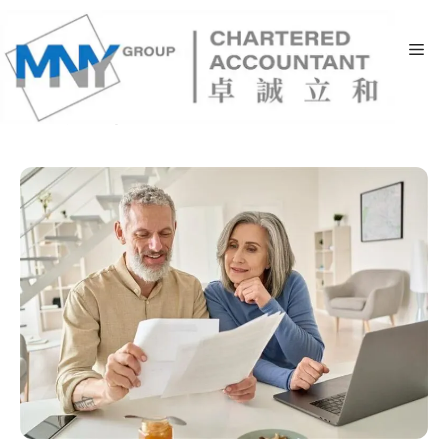
Skip
to
Me
content
税务新闻