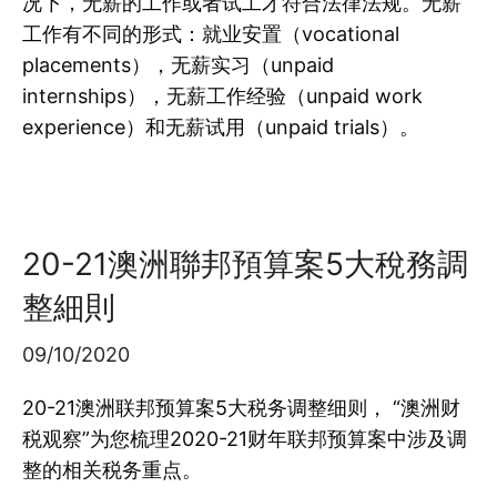
况下，无薪的工作或者试工才符合法律法规。无薪
工作有不同的形式：就业安置（vocational
placements），无薪实习（unpaid
internships），无薪工作经验（unpaid work
experience）和无薪试用（unpaid trials）。
20-21澳洲聯邦預算案5大稅務調
整細則
09/10/2020
20-21澳洲联邦预算案5大税务调整细则， “澳洲财
税观察”为您梳理2020-21财年联邦预算案中涉及调
整的相关税务重点。